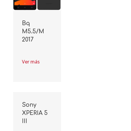
Bq
M5.5/M
2017
Ver más
Sony
XPERIA 5
III