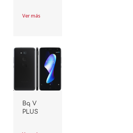
Ver más
Bq V
PLUS