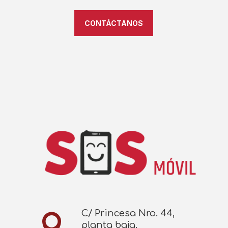
CONTÁCTANOS
C/ Princesa Nro. 44,

planta baja,