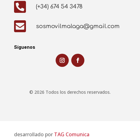

(+34) 674 54 3478

sosmovilmalaga@gmail.com
Síguenos
© 2026 Todos los derechos reservados.
desarrollado por
TAG Comunica