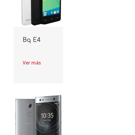
Bq E4
Ver más