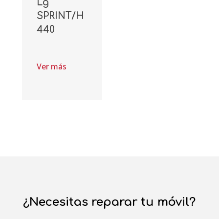
Lg
SPRINT/H
440
Ver más
¿Necesitas reparar tu móvil?