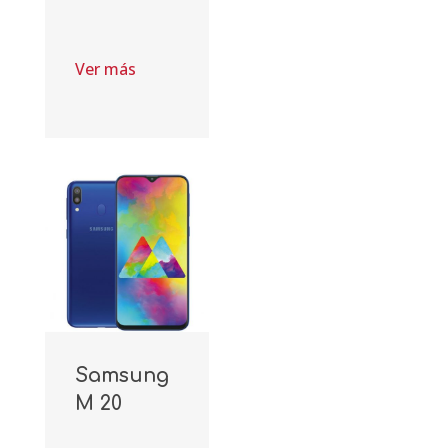
Ver más
Samsung
M 20