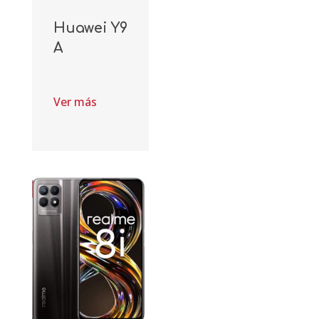
Huawei Y9
A
Ver más