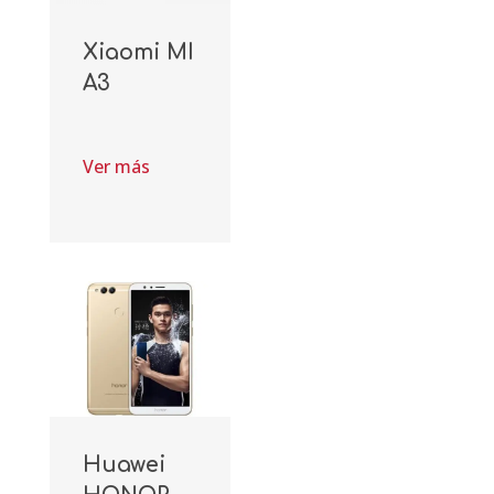
Xiaomi MI
A3
Ver más
Huawei