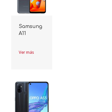
Samsung
A11
Ver más