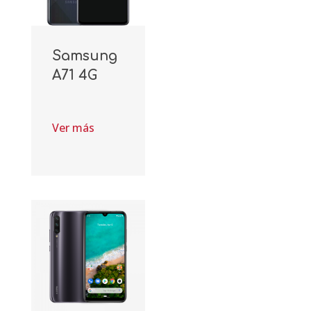
Samsung
A71 4G
Ver más