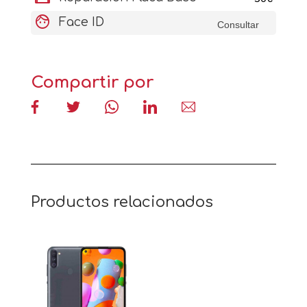
face
Face ID
Consultar
Compartir por
Productos relacionados