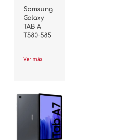
Samsung
Galaxy
TAB A
T580-585
Ver más