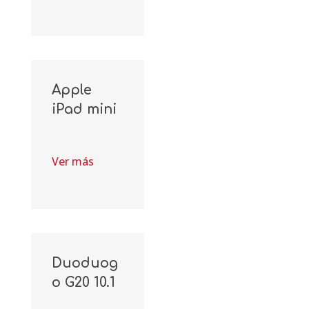
Apple
iPad mini
Ver más
Duoduog
o G20 10.1