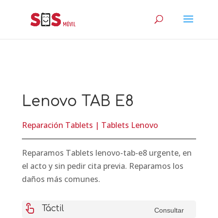
Lenovo TAB E8
Reparación Tablets
|
Tablets Lenovo
Reparamos Tablets lenovo-tab-e8 urgente, en
el acto y sin pedir cita previa. Reparamos los
daños más comunes.
touch_app
Táctil
Consultar