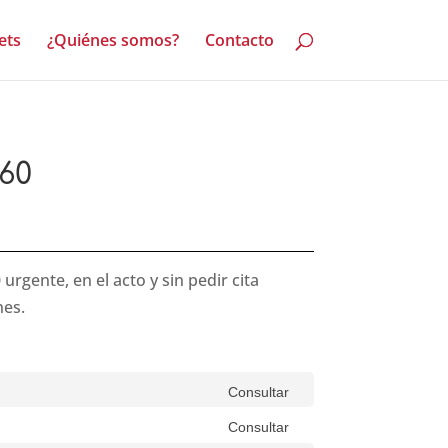
ets
¿Quiénes somos?
Contacto
60
gente, en el acto y sin pedir cita
nes.
Consultar
Consultar