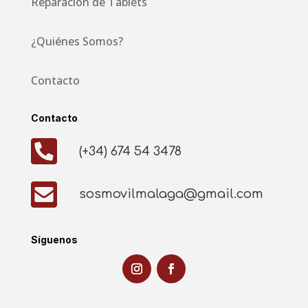
Reparación de Tablets
¿Quiénes Somos?
Contacto
Contacto

(+34) 674 54 3478

sosmovilmalaga@gmail.com
Síguenos