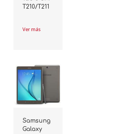
T210/T211
Ver más
Samsung
Galaxy