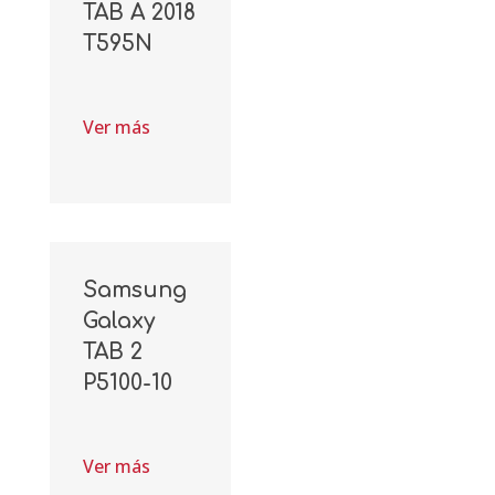
TAB A 2018
T595N
Ver más
Samsung
Galaxy
TAB 2
P5100-10
Ver más