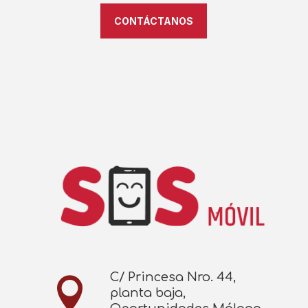
CONTÁCTANOS
C/ Princesa Nro. 44,

planta baja,