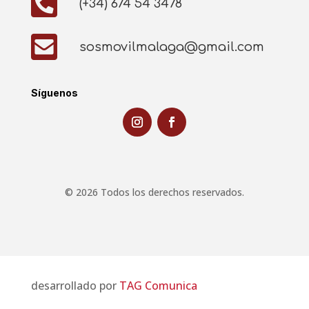

(+34) 674 54 3478

sosmovilmalaga@gmail.com
Síguenos
© 2026 Todos los derechos reservados.
desarrollado por
TAG Comunica