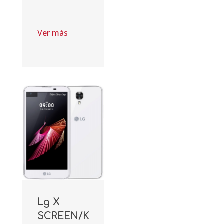
Ver más
Lg X
SCREEN/K