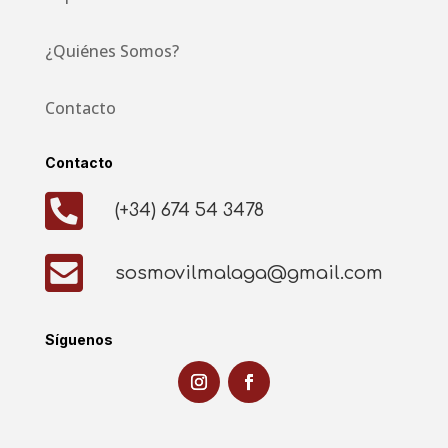
¿Quiénes Somos?
Contacto
Contacto

(+34) 674 54 3478

sosmovilmalaga@gmail.com
Síguenos