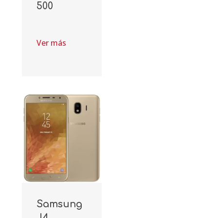
500
Ver más
Samsung
J4