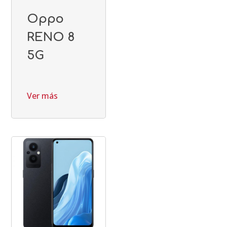
Oppo
RENO 8
5G
Ver más