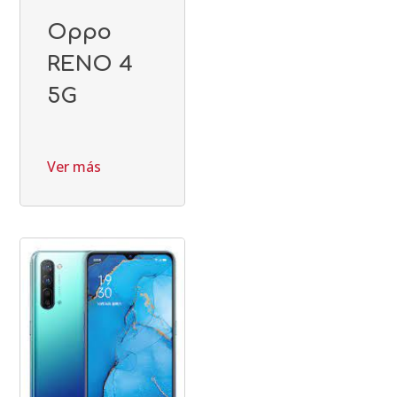
Oppo
RENO 4
5G
Ver más