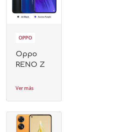
OPPO
Oppo
RENO Z
Ver más