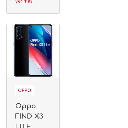
Ver más
OPPO
Oppo
FIND X3
LITE