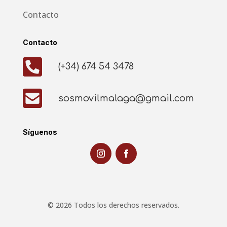
Contacto
Contacto

(+34) 674 54 3478

sosmovilmalaga@gmail.com
Síguenos
© 2026 Todos los derechos reservados.