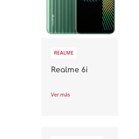
REALME
Realme 6i
Ver más