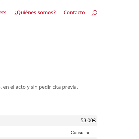
ets
¿Quiénes somos?
Contacto
n el acto y sin pedir cita previa.
53.00€
Consultar