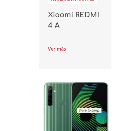
Xiaomi REDMI
4 A
Ver más