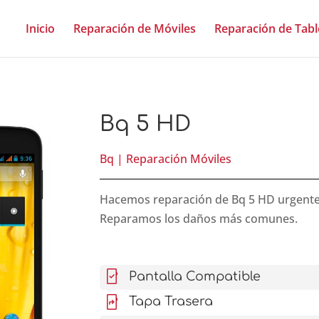
Inicio
Reparación de Móviles
Reparación de Tabl
Bq 5 HD
Bq
|
Reparación Móviles
Hacemos reparación de Bq 5 HD urgente, e
Reparamos los daños más comunes.
mobile_friendly
Pantalla Compatible
mobile_screen_share
Tapa Trasera