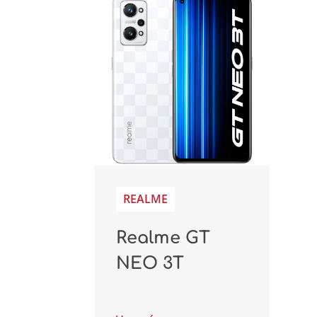
REALME
Realme GT
NEO 3T