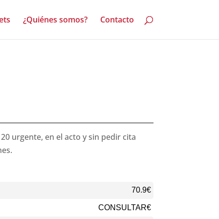
ets
¿Quiénes somos?
Contacto
urgente, en el acto y sin pedir cita
nes.
70.9€
CONSULTAR€