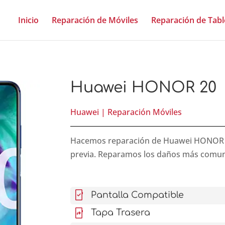
Inicio
Reparación de Móviles
Reparación de Tabl
Huawei HONOR 20
Huawei
|
Reparación Móviles
Hacemos reparación de Huawei HONOR 20 
previa. Reparamos los daños más comu
mobile_friendly
Pantalla Compatible
mobile_screen_share
Tapa Trasera