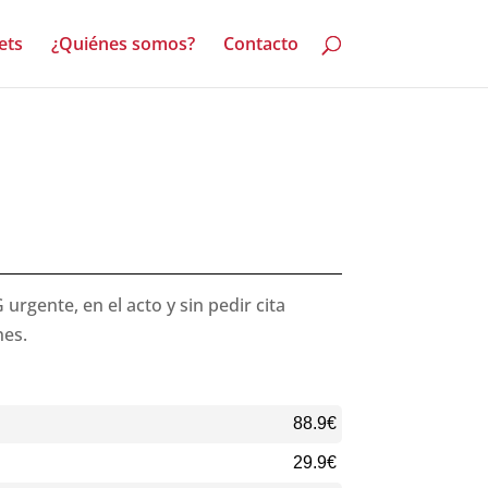
ets
¿Quiénes somos?
Contacto
gente, en el acto y sin pedir cita
nes.
88.9€
29.9€