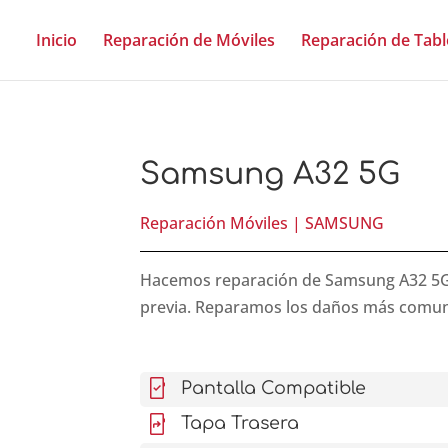
Inicio
Reparación de Móviles
Reparación de Tabl
Samsung A32 5G
Reparación Móviles
|
SAMSUNG
Hacemos reparación de Samsung A32 5G ur
previa. Reparamos los daños más comu
mobile_friendly
Pantalla Compatible
mobile_screen_share
Tapa Trasera