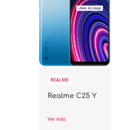
REALME
Realme C25 Y
Ver más