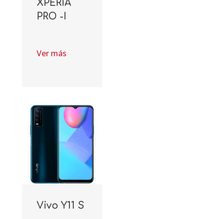
XPERIA
PRO -I
Ver más
Vivo Y11 S