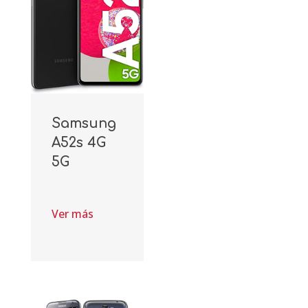
Samsung
A52s 4G
5G
Ver más