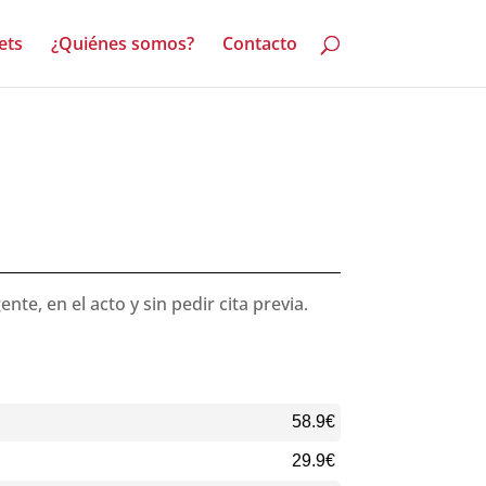
ets
¿Quiénes somos?
Contacto
e, en el acto y sin pedir cita previa.
58.9€
29.9€