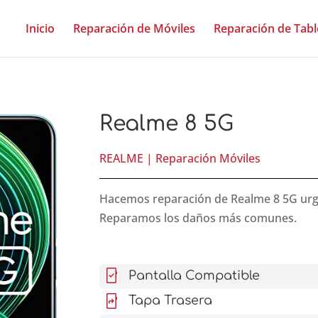
Inicio
Reparación de Móviles
Reparación de Tabl
Realme 8 5G
REALME
|
Reparación Móviles
Hacemos reparación de Realme 8 5G urgent
Reparamos los daños más comunes.
mobile_friendly
Pantalla Compatible
mobile_screen_share
Tapa Trasera