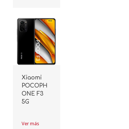
Xiaomi
POCOPH
ONE F3
5G
Ver más