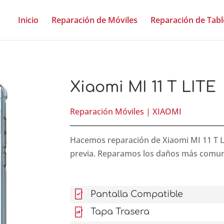
Inicio
Reparación de Móviles
Reparación de Tabl
Xiaomi MI 11 T LITE
Reparación Móviles
|
XIAOMI
Hacemos reparación de Xiaomi MI 11 T LIT
previa. Reparamos los daños más comu
mobile_friendly
Pantalla Compatible
mobile_screen_share
Tapa Trasera