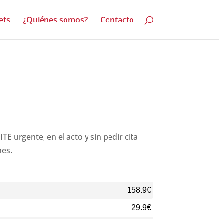
ets
¿Quiénes somos?
Contacto
E urgente, en el acto y sin pedir cita
nes.
158.9€
29.9€