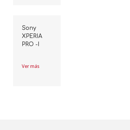
Sony
XPERIA
PRO -I
Ver más