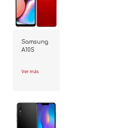
Samsung
A10S
Ver más