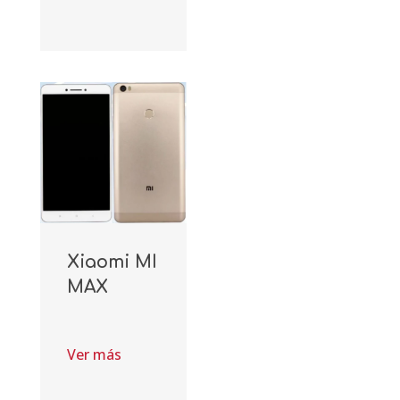
Xiaomi MI
MAX
Ver más