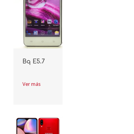
Bq E5.7
Ver más