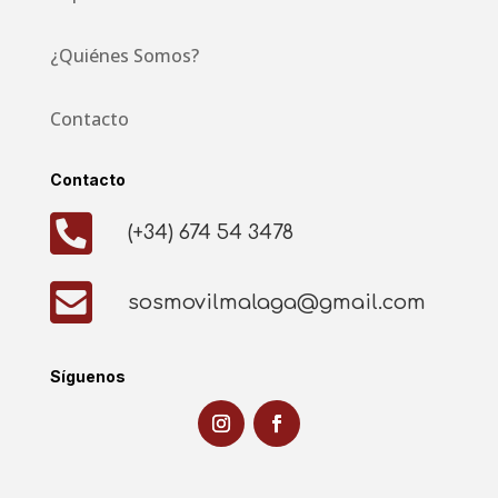
¿Quiénes Somos?
Contacto
Contacto

(+34) 674 54 3478

sosmovilmalaga@gmail.com
Síguenos