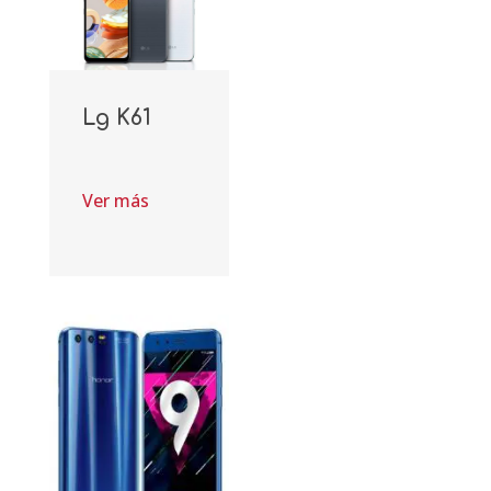
Lg K61
Ver más