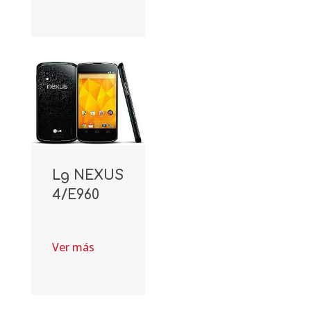
Lg NEXUS
4/E960
Ver más