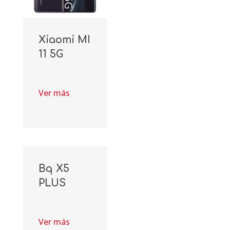
Xiaomi MI
11 5G
Ver más
Bq X5
PLUS
Ver más