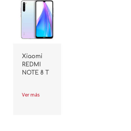
Xiaomi
REDMI
NOTE 8 T
Ver más