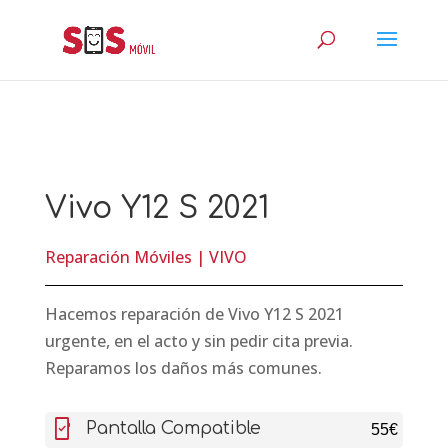
Vivo Y12 S 2021
Reparación Móviles
|
VIVO
Hacemos reparación de Vivo Y12 S 2021
urgente, en el acto y sin pedir cita previa.
Reparamos los daños más comunes.
mobile_friendly
Pantalla Compatible
55€