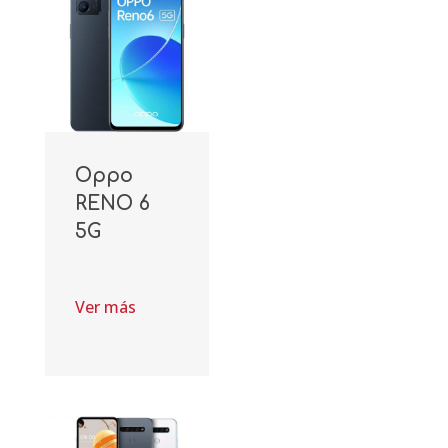
Oppo
RENO 6
5G
Ver más