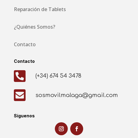
Reparación de Tablets
¿Quiénes Somos?
Contacto
Contacto

(+34) 674 54 3478

sosmovilmalaga@gmail.com
Síguenos