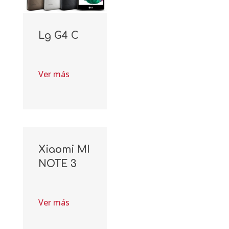
Lg G4 C
Ver más
Xiaomi MI
NOTE 3
Ver más