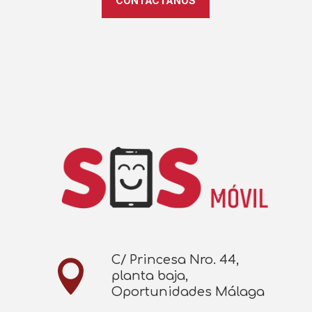
CONTÁCTANOS
C/ Princesa Nro. 44,

planta baja,
Oportunidades Málaga