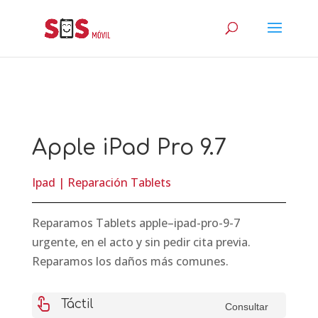
Apple iPad Pro 9.7
Ipad
|
Reparación Tablets
Reparamos Tablets apple–ipad-pro-9-7
urgente, en el acto y sin pedir cita previa.
Reparamos los daños más comunes.
touch_app
Táctil
Consultar