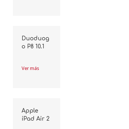
Duoduog
o P8 10.1
Ver más
Apple
iPad Air 2