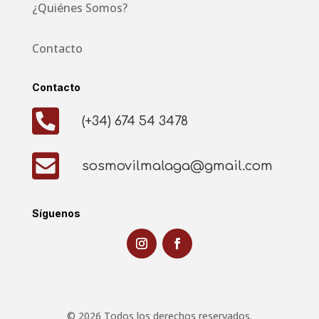
¿Quiénes Somos?
Contacto
Contacto

(+34) 674 54 3478

sosmovilmalaga@gmail.com
Síguenos
© 2026 Todos los derechos reservados.