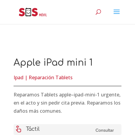
Apple iPad mini 1
Ipad
|
Reparación Tablets
Reparamos Tablets apple–ipad-mini-1 urgente,
en el acto y sin pedir cita previa. Reparamos los
daños más comunes.
touch_app
Táctil
Consultar