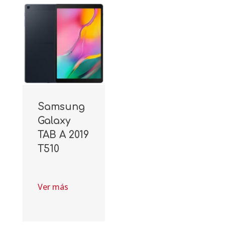
Samsung
Galaxy
TAB A 2019
T510
Ver más