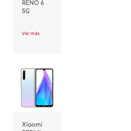
RENO 6
5G
Ver más
Xiaomi