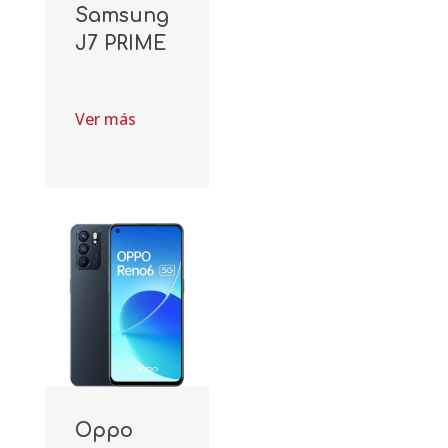
Samsung
J7 PRIME
Ver más
Oppo