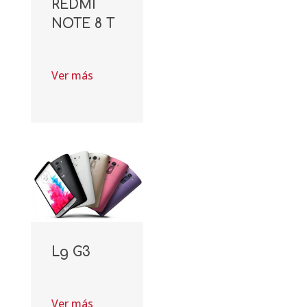
REDMI
NOTE 8 T
Ver más
Lg G3
Ver más