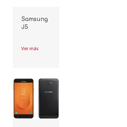
Samsung
J5
Ver más