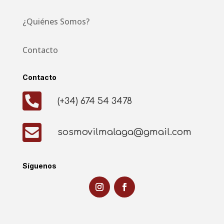
¿Quiénes Somos?
Contacto
Contacto

(+34) 674 54 3478

sosmovilmalaga@gmail.com
Síguenos