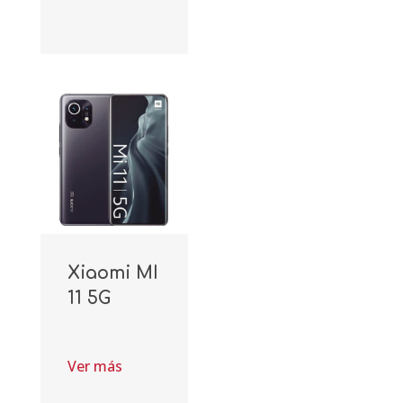
Xiaomi MI
11 5G
Ver más