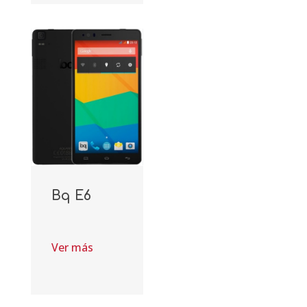
Bq E6
Ver más