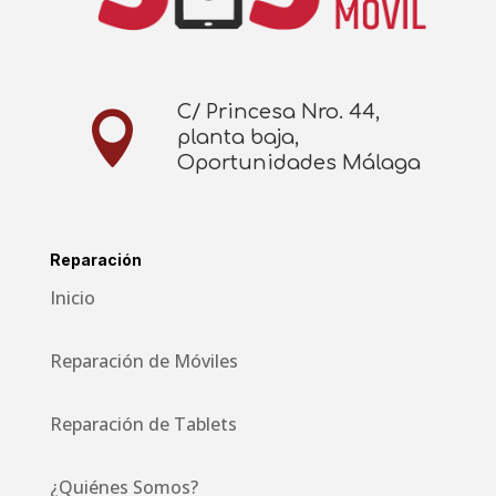
C/ Princesa Nro. 44,

planta baja,
Oportunidades Málaga
Reparación
Inicio
Reparación de Móviles
Reparación de Tablets
¿Quiénes Somos?